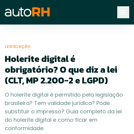
Blog
holerite digital obrigatorio lei
LEGISLAÇÃO
Holerite digital é
obrigatório? O que diz a lei
(CLT, MP 2.200-2 e LGPD)
O holerite digital é permitido pela legislação
brasileira? Tem validade jurídica? Pode
substituir o impresso? Guia completo da lei
do holerite digital e como ficar em
conformidade.