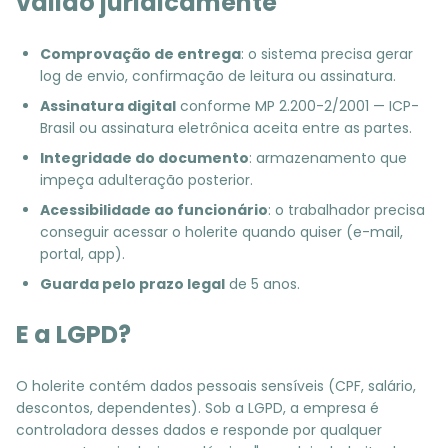
válido juridicamente
Comprovação de entrega
: o sistema precisa gerar
log de envio, confirmação de leitura ou assinatura.
Assinatura digital
conforme MP 2.200-2/2001 — ICP-
Brasil ou assinatura eletrônica aceita entre as partes.
Integridade do documento
: armazenamento que
impeça adulteração posterior.
Acessibilidade ao funcionário
: o trabalhador precisa
conseguir acessar o holerite quando quiser (e-mail,
portal, app).
Guarda pelo prazo legal
de 5 anos.
E a LGPD?
O holerite contém dados pessoais sensíveis (CPF, salário,
descontos, dependentes). Sob a LGPD, a empresa é
controladora desses dados e responde por qualquer