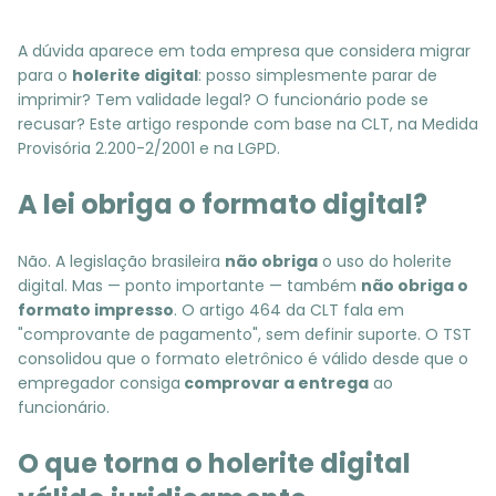
A dúvida aparece em toda empresa que considera migrar
para o
holerite digital
: posso simplesmente parar de
imprimir? Tem validade legal? O funcionário pode se
recusar? Este artigo responde com base na CLT, na Medida
Provisória 2.200-2/2001 e na LGPD.
A lei obriga o formato digital?
Não. A legislação brasileira
não obriga
o uso do holerite
digital. Mas — ponto importante — também
não obriga o
formato impresso
. O artigo 464 da CLT fala em
"comprovante de pagamento", sem definir suporte. O TST
consolidou que o formato eletrônico é válido desde que o
empregador consiga
comprovar a entrega
ao
funcionário.
O que torna o holerite digital