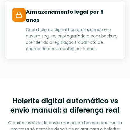
Armazenamento legal por 5
anos
Cada holerite digital fica armazenado em
nuvem segura, criptografado e com backup,
atendendo à legislação trabalhista de
guarda de documentos por 5 anos.
Holerite digital automático vs
envio manual: a diferença real
O custo invisível do envio manual de holerite que muita
empresa só percebe depois de migrar para o holerite